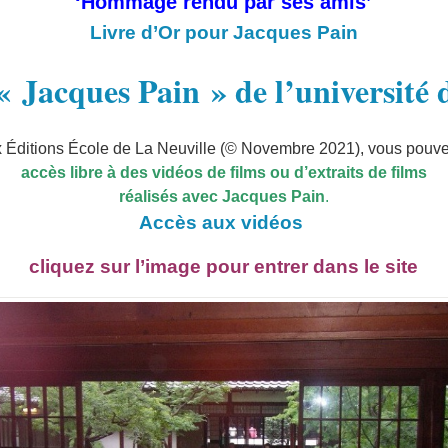
‘Hommage rendu par ses amis’
Livre d’Or pour Jacques Pain
« Jacques Pain » de l’université
 Éditions École de La Neuville (© Novembre 2021), vous pouve
accès libre à des vidéos de films ou d’extraits de films
réalisés avec Jacques Pain
.
Accès aux vidéos
cliquez sur l’image pour entrer dans le site