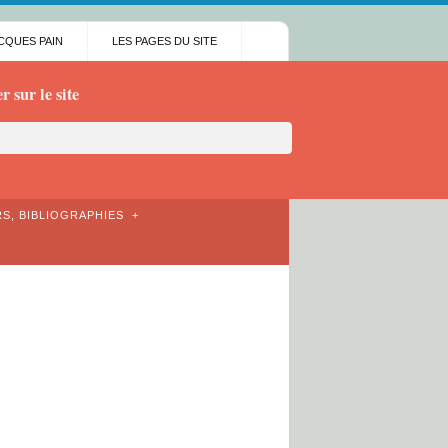
CQUES PAIN
LES PAGES DU SITE
 sur le site
S, BIBLIOGRAPHIES