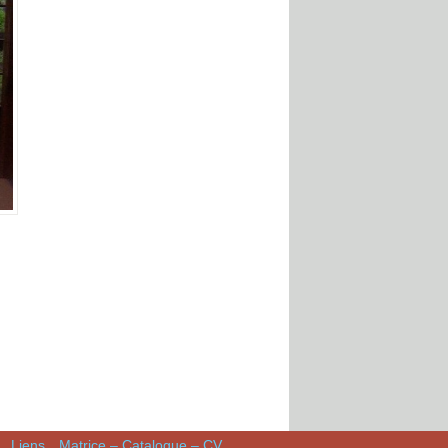
Liens
Matrice – Catalogue – CV